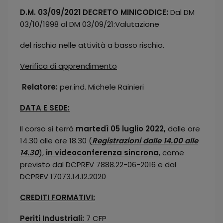
D.M. 03/09/2021 DECRETO MINICODICE:
Dal DM
03/10/1998 al DM 03/09/21:Valutazione
del rischio nelle attività a basso rischio.
Verifica di apprendimento
Relatore:
per.ind. Michele Rainieri
DATA E SEDE:
Il corso si terrà
martedì 05 luglio 2022,
dalle ore
14.30 alle ore 18.30 (
Registrazioni dalle 14.00 alle
14.30
),
in videoconferenza sincrona
, come
previsto dal DCPREV 7888.22-06-2016 e dal
DCPREV 17073.14.12.2020
CREDITI FORMATIVI:
Periti Industriali:
7 CFP