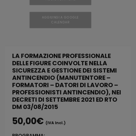
AGGIUNGI A GOOGLE
CALENDAR
LA FORMAZIONE PROFESSIONALE
DELLE FIGURE COINVOLTE NELLA
SICUREZZA E GESTIONE DEI SISTEMI
ANTINCENDIO (MANUTENTORE –
FORMATORI – DATORI DI LAVORO –
PROFESSIONISTI ANTINCENDIO), NEI
DECRETI DI SETTEMBRE 2021 ED RTO
DM 03/08/2015
50,00
€
(IVA Incl.)
PROGRAMMA: