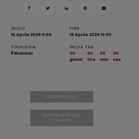
INIZIO
FINE
16 Aprile 2026 9:00
16 Aprile 2026 13:00
TIPOLOGIA
INIZIA TRA
Webinar
00
00
00
00
giorni
Ore
min
sec
AGGIUNGI A ICAL
AGGIUNGI A GOOGLE
CALENDAR