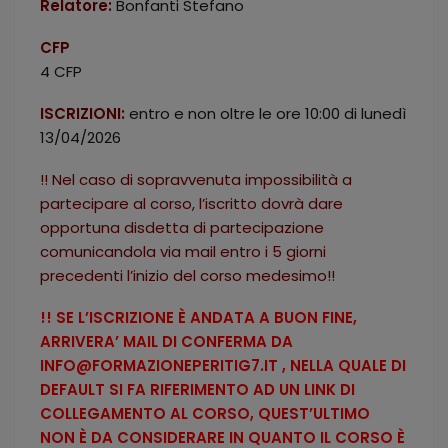
Relatore:
Bonfanti Stefano
CFP
4 CFP
ISCRIZIONI:
entro e non oltre le ore 10:00 di lunedì
13/04/2026
!! Nel caso di sopravvenuta impossibilità a
partecipare al corso, l’iscritto dovrà dare
opportuna disdetta di partecipazione
comunicandola via mail entro i 5 giorni
precedenti l’inizio del corso medesimo!!
!! SE L’ISCRIZIONE È ANDATA A BUON FINE,
ARRIVERA’ MAIL DI CONFERMA DA
INFO@FORMAZIONEPERITIG7.IT , NELLA QUALE DI
DEFAULT SI FA RIFERIMENTO AD UN LINK DI
COLLEGAMENTO AL CORSO, QUEST’ULTIMO
NON È DA CONSIDERARE IN QUANTO IL CORSO È