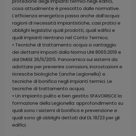
protezione degli impianti termici negli edifici,
cosa attualmente è prescritto dalle normative.
L’efficienza energetica passa anche dall’acqua:
ragioni di necessità impiantistiche, casi pratici e
obblighi legislativi quali prodotti, quali edifici e
quali impianti rientrano nel Conto Termico;
• Tecniche di trattamento acqua a vantaggio
dei dettami imposti dalla Norma UNI 8065:2019 e
dal DMiSE 26/6/2015. Panoramica sui sistemi da
adottare per prevenire corrosioni, incrostazioni e
ricrescite biologiche (anche Legionella) e
tecniche di bonifica negli impianti termici. Le
tecniche di trattamento acqua;
• Un impianto pulito e ben gestito SFAVORISCE la
formazione della Legionella: approfondimento su
quali sono i sistemi di bonifica e prevenzione e
quali sono gli obblighi dettati dal DL 18/23 per gli
edifici;