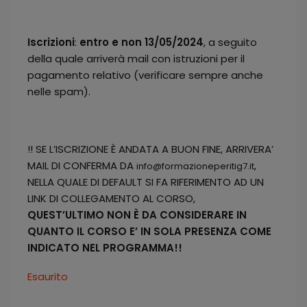
Iscrizioni
:
e
ntro e non 13/05/2024
, a seguito
della quale arriverà mail con istruzioni per il
pagamento relativo (verificare sempre anche
nelle spam).
!! SE L’ISCRIZIONE È ANDATA A BUON FINE, ARRIVERA’
MAIL DI CONFERMA DA
,
info@formazioneperitig7.it
NELLA QUALE DI DEFAULT SI FA RIFERIMENTO AD UN
LINK DI COLLEGAMENTO AL CORSO,
QUEST’ULTIMO NON È DA CONSIDERARE IN
QUANTO IL CORSO E’ IN SOLA PRESENZA COME
INDICATO NEL PROGRAMMA!!
Esaurito