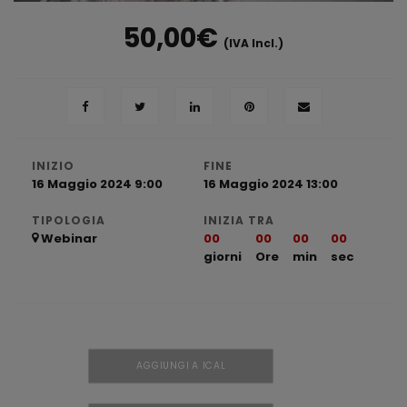
50,00
€
(IVA Incl.)
INIZIO
FINE
16 Maggio 2024 9:00
16 Maggio 2024 13:00
TIPOLOGIA
INIZIA TRA
Webinar
00
00
00
00
giorni
Ore
min
sec
AGGIUNGI A ICAL