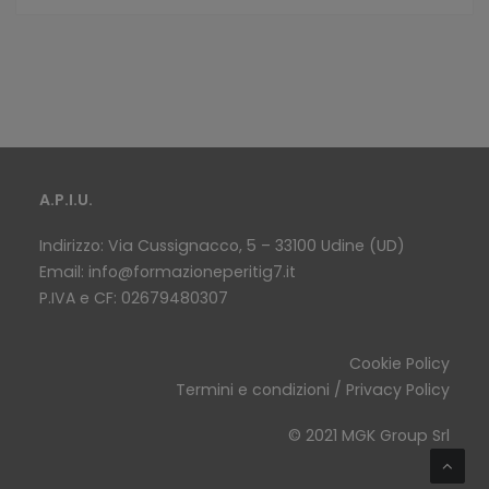
A.P.I.U.
Indirizzo: Via Cussignacco, 5 – 33100 Udine (UD)
Email:
info@formazioneperitig7.it
P.IVA e CF: 02679480307
Cookie Policy
Termini e condizioni / Privacy Policy
© 2021 MGK Group Srl