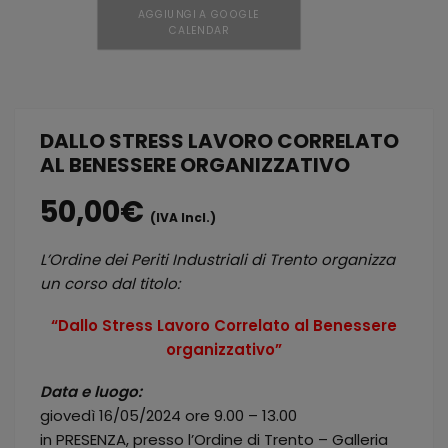
AGGIUNGI A GOOGLE
CALENDAR
DALLO STRESS LAVORO CORRELATO
AL BENESSERE ORGANIZZATIVO
50,00
€
(IVA Incl.)
L’Ordine dei Periti Industriali di Trento organizza
un corso dal titolo:
“Dallo Stress Lavoro Correlato al Benessere
organizzativo”
Data e luogo:
giovedì 16/05/2024 ore 9.00 – 13.00
in PRESENZA, presso l’Ordine di Trento – Galleria