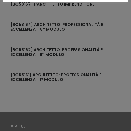
[BO58167] L’ARCHITETTO IMPRENDITORE
[BO58164] ARCHITETTO: PROFESSIONALITÀ E
ECCELLENZA | IV° MODULO
[BO58162] ARCHITETTO: PROFESSIONALITÀ E
ECCELLENZA | III° MODULO
[BO58161] ARCHITETTO: PROFESSIONALITÀ E
ECCELLENZA | II° MODULO
A.P.I.U.